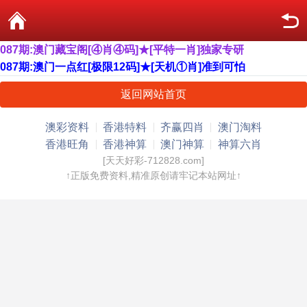
087期:澳门藏宝阁[④肖④码]★[平特一肖]独家专研
087期:澳门一点红[极限12码]★[天机①肖]准到可怕
返回网站首页
澳彩资料
香港特料
齐赢四肖
澳门淘料
香港旺角
香港神算
澳门神算
神算六肖
[天天好彩-712828.com]
↑正版免费资料,精准原创请牢记本站网址↑